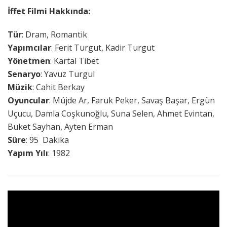
İffet Filmi Hakkında:
Tür
: Dram, Romantik
Yapımcılar
: Ferit Turgut, Kadir Turgut
Yönetmen
: Kartal Tibet
Senaryo
: Yavuz Turgul
Müzik
: Cahit Berkay
Oyuncular
: Müjde Ar, Faruk Peker, Savaş Başar, Ergün
Uçucu, Damla Coşkunoğlu, Suna Selen, Ahmet Evintan,
Buket Sayhan, Ayten Erman
Süre
: 95 Dakika
Yapım Yılı
: 1982