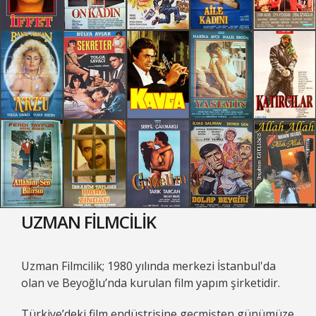
UZMAN FİLMCİLİK
Uzman Filmcilik; 1980 yılında merkezi İstanbul'da
olan ve Beyoğlu’nda kurulan film yapım şirketidir.
Türkiye’deki film endüstrisine geçmişten günümüze