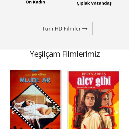
Sekreter
Çıplak Vatandaş
Tüm HD Filmler
Yeşilçam Filmlerimiz