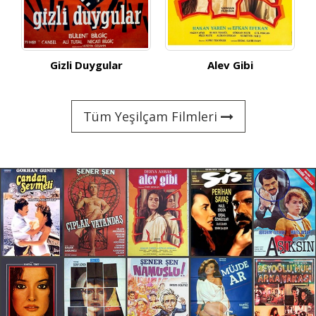
Alev Gibi
Asılacak Kadın
Tüm Yeşilçam Filmleri