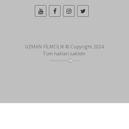
UZMAN FİLMCİLİK © Copyright 2024.
Tüm hakları saklıdır.