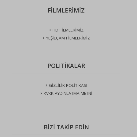
FİLMLERİMİZ
HD FİLMLERİMİZ
YEŞİLÇAM FİLMLERİMİZ
POLİTİKALAR
GİZLİLİK POLİTİKASI
KVKK AYDINLATMA METNİ
BİZİ TAKİP EDİN