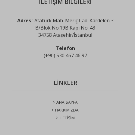
İLETİŞİM BİLGİLERİ
Adres
: Atatürk Mah. Meriç Cad. Kardelen 3
B/Blok No:19B Kapı No: 43
34758 Ataşehir/İstanbul
Telefon
(+90) 530 467 46 97
LİNKLER
ANA SAYFA
HAKKIMIZDA
İLETİŞİM