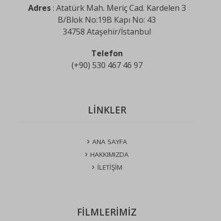
Adres
: Atatürk Mah. Meriç Cad. Kardelen 3
B/Blok No:19B Kapı No: 43
34758 Ataşehir/İstanbul
Telefon
(+90) 530 467 46 97
LİNKLER
ANA SAYFA
HAKKIMIZDA
İLETİŞİM
FİLMLERİMİZ