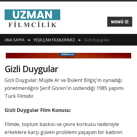
ANA SAYFA
YEŞİLÇAM FİLMLERİMİZ
Gizli Duygular
Gizli Duygular
Gizli Duygular; Müjde Ar ve Bülent Bilgiç'in oynadığı
yönetmenliğini Şerif Gören'in üstlendiği 1985 yapımı
Türk Filmidir.
Gizli Duygular Film Konusu:
Filmde, toplum baskısı ve çevre korkusu nedeniyle
erkeklere karşı güven problemi yaşayan bir kadının