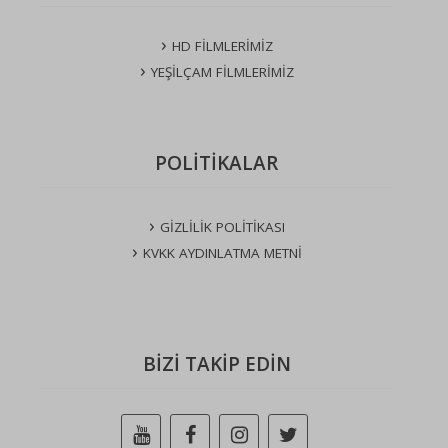
HD FİLMLERİMİZ
YEŞİLÇAM FİLMLERİMİZ
POLİTİKALAR
GİZLİLİK POLİTİKASI
KVKK AYDINLATMA METNİ
BİZİ TAKİP EDİN