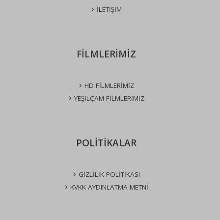
İLETİŞİM
FİLMLERİMİZ
HD FİLMLERİMİZ
YEŞİLÇAM FİLMLERİMİZ
POLİTİKALAR
GİZLİLİK POLİTİKASI
KVKK AYDINLATMA METNİ