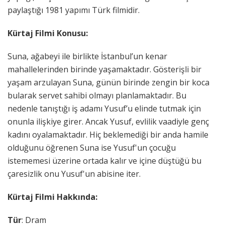
paylaştığı 1981 yapımı Türk filmidir.
Kürtaj Filmi Konusu:
Suna, ağabeyi ile birlikte İstanbul’un kenar
mahallelerinden birinde yaşamaktadır. Gösterişli bir
yaşam arzulayan Suna, günün birinde zengin bir koca
bularak servet sahibi olmayı planlamaktadır. Bu
nedenle tanıştığı iş adamı Yusuf’u elinde tutmak için
onunla ilişkiye girer. Ancak Yusuf, evlilik vaadiyle genç
kadını oyalamaktadır. Hiç beklemediği bir anda hamile
olduğunu öğrenen Suna ise Yusuf'un çocuğu
istememesi üzerine ortada kalır ve içine düştüğü bu
çaresizlik onu Yusuf'un abisine iter.
Kürtaj Filmi Hakkında:
Tür
: Dram