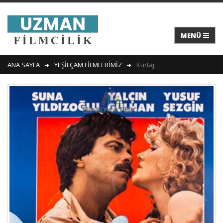
ANA SAYFA
YEŞİLÇAM FİLMLERİMİZ
Kürtaj