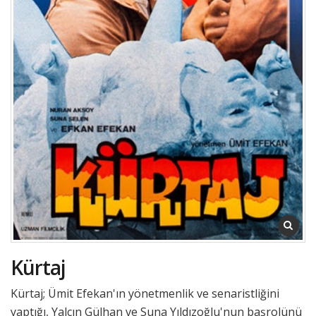
Kürtaj
Kürtaj; Ümit Efekan'ın yönetmenlik ve senaristliğini
yaptığı, Yalçın Gülhan ve Suna Yıldızoğlu'nun başrolünü